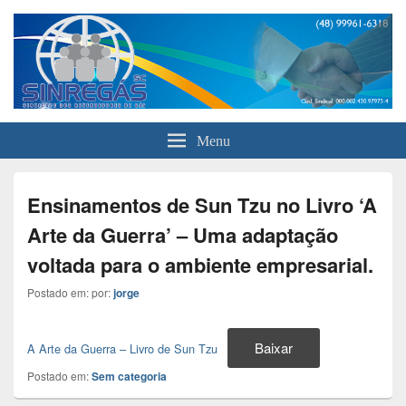
Sinreegas
Menu
Ensinamentos de Sun Tzu no Livro ‘A
Arte da Guerra’ – Uma adaptação
voltada para o ambiente empresarial.
Postado em:
por:
jorge
Baixar
A Arte da Guerra – Livro de Sun Tzu
Postado em:
Sem categoria