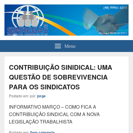
Sinreegas
Menu
CONTRIBUIÇÃO SINIDICAL: UMA
QUESTÃO DE SOBREVIVENCIA
PARA OS SINDICATOS
Postado em:
por:
jorge
INFORMATIVO MARÇO – COMO FICA A
CONTRIBUIÇÃO SINDICAL COM A NOVA
LEGISLAÇÃO TRABALHISTA
Postado em:
Sem categoria