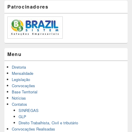
Patrocinadores
Menu
Diretoria
Mensalidade
Legislação
Convocações
Base Territorial
Notícias
Contatos
SINREGAS
GLP
Direito Trabalhista, Civil e tributário
Convocações Realisadas